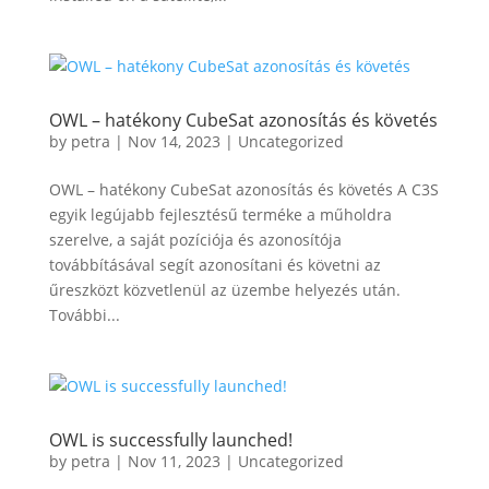
OWL – hatékony CubeSat azonosítás és követés
by
petra
|
Nov 14, 2023
|
Uncategorized
OWL – hatékony CubeSat azonosítás és követés A C3S
egyik legújabb fejlesztésű terméke a műholdra
szerelve, a saját pozíciója és azonosítója
továbbításával segít azonosítani és követni az
űreszközt közvetlenül az üzembe helyezés után.
További...
OWL is successfully launched!
by
petra
|
Nov 11, 2023
|
Uncategorized