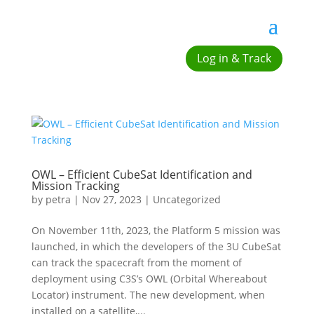
Log in & Track
OWL – Efficient CubeSat Identification and
Mission Tracking
by
petra
|
Nov 27, 2023
|
Uncategorized
On November 11th, 2023, the Platform 5 mission was
launched, in which the developers of the 3U CubeSat
can track the spacecraft from the moment of
deployment using C3S’s OWL (Orbital Whereabout
Locator) instrument. The new development, when
installed on a satellite,...